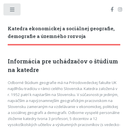
Toggle
Katedra ekonomickej a sociálnej geografie,
demografie a územného rozvoja
Informácia pre uchádzačov o štúdium
na katedre
Odborné štúdium geografie má na Prírodovedeckej fakulte UK
najdlhšiu tradíciu v rámci celého Slovenska. Katedra založená v
r. 1952 patrí k najstarším na Slovensku. V súčasnosti je jediným,
najväčším a najvýznamnejším geografickým pracoviskom na
Slovensku zameraným na vzdelávanie v ekonomickej, politickej
a sociálnej geografii a demografii. Odborne vyspelé personálne
zloženie katedry tvoria 3 profesori, 5 docentov a 12
vysokoškolských učiteľov a výskumných pracovníkov (s vedecko-