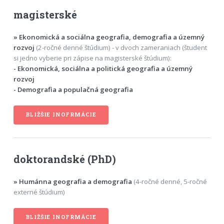
magisterské
» Ekonomická a sociálna geografia, demografia a územný
rozvoj
(2-ročné denné štúdium) - v dvoch zameraniach (študent
si jedno vyberie pri zápise na magisterské štúdium):
- Ekonomická, sociálna a politická geografia a územný
rozvoj
- Demografia a populačná geografia
BLIŽŠIE INOFRMÁCIE
doktorandské (PhD)
» Humánna geografia a demografia
(4-ročné denné, 5-ročné
externé štúdium)
BLIŽŠIE INOFRMÁCIE