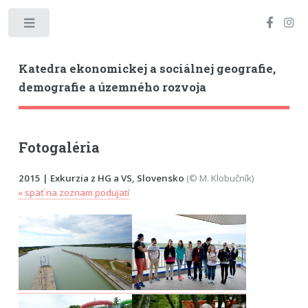
Toggle
Katedra ekonomickej a sociálnej geografie,
demografie a územného rozvoja
Fotogaléria
2015 | Exkurzia z HG a VS, Slovensko
(© M. Klobučník)
» späť na zoznam podujatí