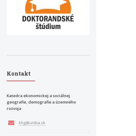
Kontakt
Katedra ekonomickej a sociálnej
geografie, demografie a územného
rozvoja
khg@uniba.sk