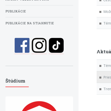
Možno
PUBLIKÁCIE
Téma
PUBLIKÁCIE NA STIAHNUTIE
Aktuá
Téma
Pries
Štúdium
Trend