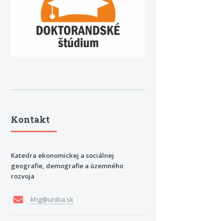
Kontakt
Katedra ekonomickej a sociálnej
geografie, demografie a územného
rozvoja
khg@uniba.sk