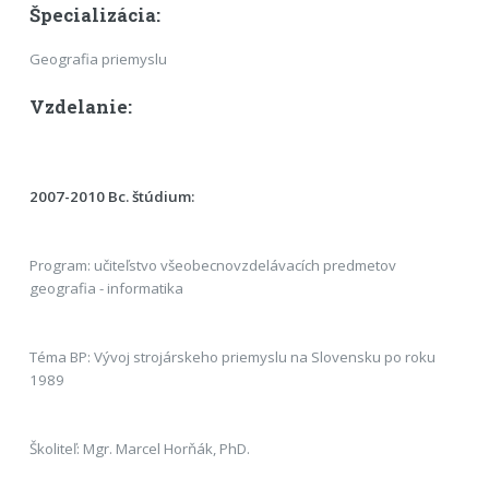
Špecializácia:
Geografia priemyslu
Vzdelanie:
2007-2010 Bc. štúdium:
Program: učiteľstvo všeobecnovzdelávacích predmetov
geografia - informatika
Téma BP: Vývoj strojárskeho priemyslu na Slovensku po roku
1989
Školiteľ: Mgr. Marcel Horňák, PhD.