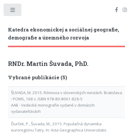
Toggle
Katedra ekonomickej a sociálnej geografie,
demografie a územného rozvoja
RNDr. Martin Šuvada, PhD.
Vybrané publikácie (5)
ŠUVADA, M. 2015. Rómovia v slovenských mestách. Bratislava
: POMS, 168 s. ISBN 978-80-8061-828-5
AAB - Vedecké monografie vydané v domácich
vydavateľstvách
Ďurček, P., Šuvada, M., 2015. Populačná dynamika
euroregiónu Tatry. In: Acta Geographica Universitatis