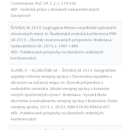
Comenianae, Roč. 59, č. 2, s. 219-242
ADF - Vedecké práce v domácich nekarentovaných
časopisoch
ŠUVADA, M. 2013. Segregácia Rómov na príklade vybraných
slovenských miest. In: Študentská vedecká konferencia PRIF
UK 2013 – Zborník recenzovaných príspevkov. Bratislava :
Vydavateľstvo UK, 2013, s. 1481-1486.
AFD - Publikované príspevky na domácich vedeckých
konferenciách
SLAVÍK, V. – KLOBUČNÍK, M. – ŠUVADA, M. 2013. Geografické
aspekty reformy verejnej správy v Slovenskej republike s
dôrazom na súčasnú etapu. In: Zborník príspevkov z
vedeckého seminára „Model verejnej správy v kontexte
nových spočenských výziev“. Bratislava : Vysoká škola
ekonómie a manažmentu verejnej správy v Bratislave, Ústav
verejnej správy, 2013, s. 39-53. ISBN 978-80-89654-457.
AFD - Publikované príspevky na domácich vedeckých
konferenciách