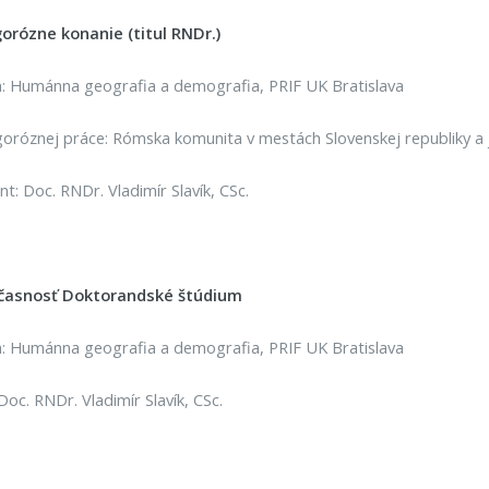
orózne konanie (titul RNDr.)
: Humánna geografia a demografia, PRIF UK Bratislava
oróznej práce: Rómska komunita v mestách Slovenskej republiky a j
nt: Doc. RNDr. Vladimír Slavík, CSc.
časnosť Doktorandské štúdium
: Humánna geografia a demografia, PRIF UK Bratislava
 Doc. RNDr. Vladimír Slavík, CSc.