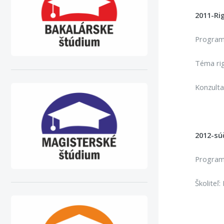
2011-Rig
Program
Téma rig
Konzulta
2012-sú
Program
Školiteľ: