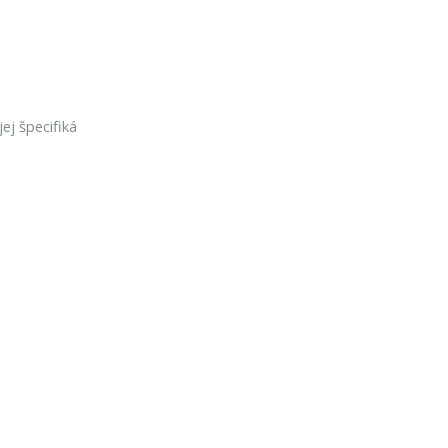
ej špecifiká