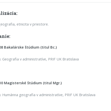
lizácia:
eografia, etnicita v priestore.
anie:
8 Bakalárske štúdium (titul Bc.)
 Geografia v administratíve, PRIF UK Bratislava
10 Magisterské štúdium (titul Mgr.)
 Humánna geografia v administratíve, PRIF UK Bratislava