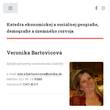
Toggle
Katedra ekonomickej a sociálnej geografie,
demografie a územného rozvoja
Veronika Bartovicová
bývalý významný zamestnanec katedry
e-mail:
viera.bartovicova@uniba.sk
telefón: 02/ 90 14
9380
miestnosť:
CH1-B1/1