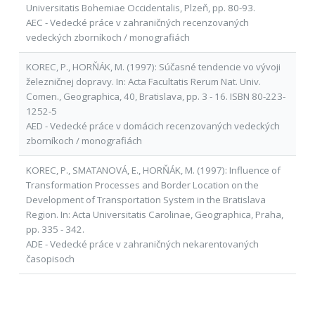
Universitatis Bohemiae Occidentalis, Plzeň, pp. 80-93.
AEC - Vedecké práce v zahraničných recenzovaných
vedeckých zborníkoch / monografiách
KOREC, P., HORŇÁK, M. (1997): Súčasné tendencie vo vývoji
železničnej dopravy. In: Acta Facultatis Rerum Nat. Univ.
Comen., Geographica, 40, Bratislava, pp. 3 - 16. ISBN 80-223-
1252-5
AED - Vedecké práce v domácich recenzovaných vedeckých
zborníkoch / monografiách
KOREC, P., SMATANOVÁ, E., HORŇÁK, M. (1997): Influence of
Transformation Processes and Border Location on the
Development of Transportation System in the Bratislava
Region. In: Acta Universitatis Carolinae, Geographica, Praha,
pp. 335 - 342.
ADE - Vedecké práce v zahraničných nekarentovaných
časopisoch