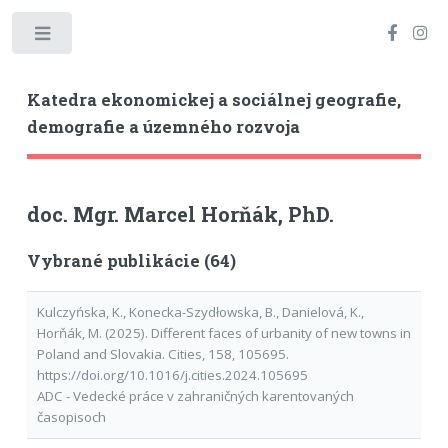
Toggle
Katedra ekonomickej a sociálnej geografie,
demografie a územného rozvoja
doc. Mgr. Marcel Horňák, PhD.
Vybrané publikácie (64)
Kulczyńska, K., Konecka-Szydłowska, B., Danielová, K.,
Horňák, M. (2025). Different faces of urbanity of new towns in
Poland and Slovakia. Cities, 158, 105695.
https://doi.org/10.1016/j.cities.2024.105695
ADC - Vedecké práce v zahraničných karentovaných
časopisoch