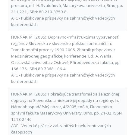
prostoru, ed.: H. Svatoňová, Masarykova univerzita, Brno, pp.
211-221, ISBN: 80-210-3759-8
AFC - Publikované príspevky na zahraničných vedeckých
konferenciách
HORŇÁK, M. (2005): Dopravno-infraštruktúrna vybavenosť
regiónov Slovenska v slovensko-poľskom prihraničí. In:
Transformační procesy 1990-2005. Zborník príspevkov z
Medzinárodnej geografickej konferencie. Ed.: A. Wahla,
Ostravská univerzita v Ostravě, Přírodovědecká fakulta, pp.
166-176. ISBN 80-7368-106-4.
AFC - Publikované príspevky na zahraničných vedeckých
konferenciách
HORŇÁK, M. (2005): Pokračujúca transformácia železničnej
dopravy na Slovensku a niektoré jej dopady na regióny. In:
Národohospodářský obzor, 4/2005, roč. V, Ekonomicko-
správní fakulta Masarykovy Univerzity, Brno, pp. 21-32. ISSN
1213-2446
ADE - Vedecké práce v zahraničných nekarentovaných
časopisoch