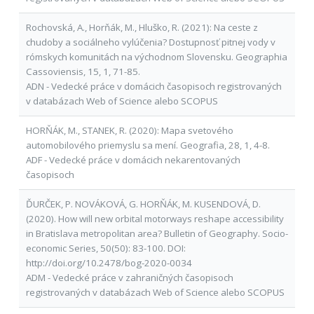
Rochovská, A., Horňák, M., Hluško, R. (2021): Na ceste z
chudoby a sociálneho vylúčenia? Dostupnosť pitnej vody v
rómskych komunitách na východnom Slovensku. Geographia
Cassoviensis, 15, 1, 71-85.
ADN - Vedecké práce v domácich časopisoch registrovaných
v databázach Web of Science alebo SCOPUS
HORŇÁK, M., STANEK, R. (2020): Mapa svetového
automobilového priemyslu sa mení. Geografia, 28, 1, 4-8.
ADF - Vedecké práce v domácich nekarentovaných
časopisoch
ĎURČEK, P. NOVÁKOVÁ, G. HORŇÁK, M. KUSENDOVÁ, D.
(2020). How will new orbital motorways reshape accessibility
in Bratislava metropolitan area? Bulletin of Geography. Socio-
economic Series, 50(50): 83-100. DOI:
http://doi.org/10.2478/bog-2020-0034
ADM - Vedecké práce v zahraničných časopisoch
registrovaných v databázach Web of Science alebo SCOPUS