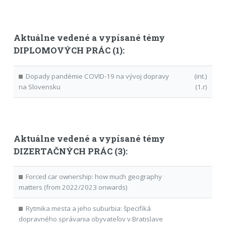
Aktuálne vedené a vypísané témy
DIPLOMOVÝCH PRÁC (1):
Dopady pandémie COVID-19 na vývoj dopravy
(int.)
na Slovensku
(1.r)
Aktuálne vedené a vypísané témy
DIZERTAČNÝCH PRÁC (3):
Forced car ownership: how much geography
matters (from 2022/2023 onwards)
Rytmika mesta a jeho suburbia: špecifiká
dopravného správania obyvateľov v Bratislave