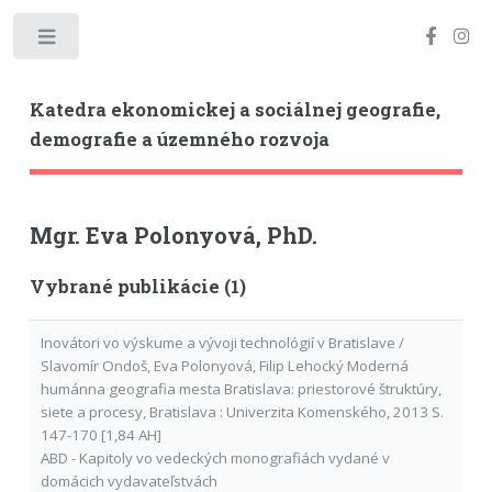
Toggle
Katedra ekonomickej a sociálnej geografie,
demografie a územného rozvoja
Mgr. Eva Polonyová, PhD.
Vybrané publikácie (1)
Inovátori vo výskume a vývoji technológií v Bratislave /
Slavomír Ondoš, Eva Polonyová, Filip Lehocký Moderná
humánna geografia mesta Bratislava: priestorové štruktúry,
siete a procesy, Bratislava : Univerzita Komenského, 2013 S.
147-170 [1,84 AH]
ABD - Kapitoly vo vedeckých monografiách vydané v
domácich vydavateľstvách