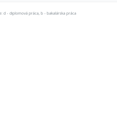
e: d - diplomová práca, b - bakalárska práca