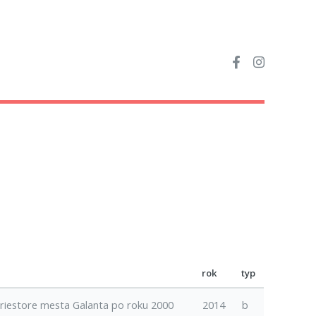
rok
typ
 priestore mesta Galanta po roku 2000
2014
b