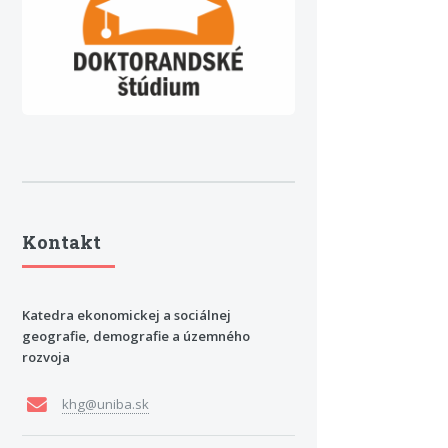
Kontakt
Katedra ekonomickej a sociálnej
geografie, demografie a územného
rozvoja
khg@uniba.sk