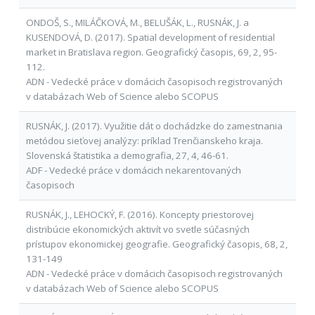
ONDOŠ, S., MILÁČKOVÁ, M., BELUŠÁK, L., RUSNÁK, J. a
KUSENDOVÁ, D. (2017). Spatial development of residential
market in Bratislava region. Geografický časopis, 69, 2, 95-
112.
ADN - Vedecké práce v domácich časopisoch registrovaných
v databázach Web of Science alebo SCOPUS
RUSNÁK, J. (2017). Využitie dát o dochádzke do zamestnania
metódou sieťovej analýzy: príklad Trenčianskeho kraja.
Slovenská štatistika a demografia, 27, 4, 46-61.
ADF - Vedecké práce v domácich nekarentovaných
časopisoch
RUSNÁK, J., LEHOCKÝ, F. (2016). Koncepty priestorovej
distribúcie ekonomických aktivít vo svetle súčasných
prístupov ekonomickej geografie. Geografický časopis, 68, 2,
131-149
ADN - Vedecké práce v domácich časopisoch registrovaných
v databázach Web of Science alebo SCOPUS