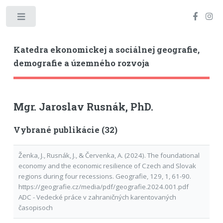
Toggle
Katedra ekonomickej a sociálnej geografie,
demografie a územného rozvoja
Mgr. Jaroslav Rusnák, PhD.
Vybrané publikácie (32)
Ženka, J., Rusnák, J., & Červenka, A. (2024). The foundational
economy and the economic resilience of Czech and Slovak
regions during four recessions. Geografie, 129, 1, 61-90.
https://geografie.cz/media/pdf/geografie.2024.001.pdf
ADC - Vedecké práce v zahraničných karentovaných
časopisoch