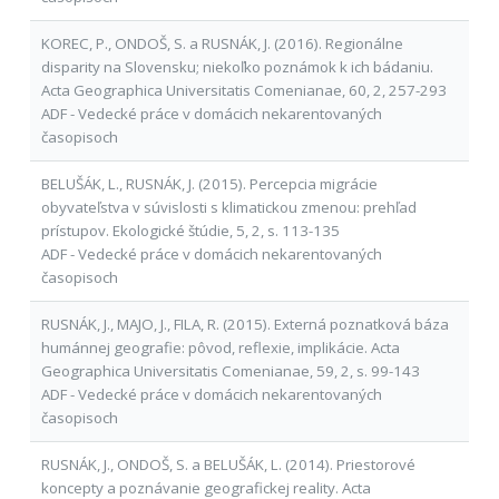
KOREC, P., ONDOŠ, S. a RUSNÁK, J. (2016). Regionálne
disparity na Slovensku; niekoľko poznámok k ich bádaniu.
Acta Geographica Universitatis Comenianae, 60, 2, 257-293
ADF - Vedecké práce v domácich nekarentovaných
časopisoch
BELUŠÁK, L., RUSNÁK, J. (2015). Percepcia migrácie
obyvateľstva v súvislosti s klimatickou zmenou: prehľad
prístupov. Ekologické štúdie, 5, 2, s. 113-135
ADF - Vedecké práce v domácich nekarentovaných
časopisoch
RUSNÁK, J., MAJO, J., FILA, R. (2015). Externá poznatková báza
humánnej geografie: pôvod, reflexie, implikácie. Acta
Geographica Universitatis Comenianae, 59, 2, s. 99-143
ADF - Vedecké práce v domácich nekarentovaných
časopisoch
RUSNÁK, J., ONDOŠ, S. a BELUŠÁK, L. (2014). Priestorové
koncepty a poznávanie geografickej reality. Acta