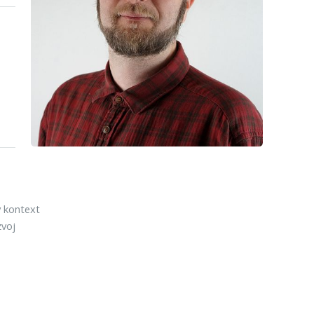
ý kontext
zvoj