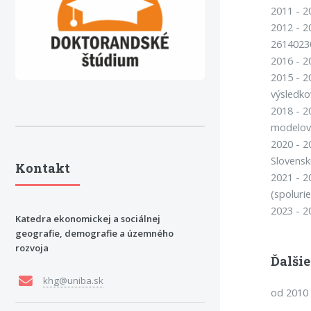
2011 - 2
2012 - 2
2614023
2016 - 2
2015 - 2
výsledko
2018 - 2
modelova
2020 - 2
Slovensk
Kontakt
2021 - 2
(spolurie
2023 - 2
Katedra ekonomickej a sociálnej
geografie, demografie a územného
rozvoja
Ďalšie
khg@uniba.sk
od 2010 