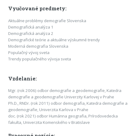
Vyučované predmety:
Aktuálne problémy demografie Slovenska
Demografická analýza 1
Demografická analýza 2
Demografické teórie a aktuálne výskumné trendy
Moderná demografia Slovenska
Populačný vývoj sveta
Trendy populačného vývoja sveta
Vzdelanie:
Mgr. (rok 2006) odbor demografie a geodemografie, Katedra
demografie a geodemografie Univerzity Karlovej v Prahe
Ph.D., RNDr. (rok 2011) odbor demografia, Katedra demografie a
geodemografie, Univerzita Karlova v Prahe
doc. (rok 2021) odbor Humánna geografia, Prírodovedecka
fakulta, Univerzita Komenského v Bratislave
Pracovné pozície: