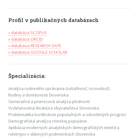
Profil v publikačných databázach
» databáza SCOPUS
» databáza ORCID
» databáza RESEARCH GATE
» databáza GOOGLE SCHOLAR
Špecializácia:
Analýza rodinného správania (sobášnosť, rozvodosť).
Rodiny a domácnosti Slovenska
Generačná a prierezová analýza plodnosti
Vzdelanostná štruktúra obyvateľstva Slovenska
Problematika konštrukcie populačných a odvodených prognóz
Demografická analýza rómskej populácie
Aplikácia moderných analytických demografických metód a
nástrojov v dátových podmienkach Slovenska