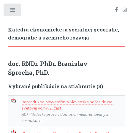
Toggle
Katedra ekonomickej a sociálnej geografie,
demografie a územného rozvoja
doc. RNDr. PhDr. Branislav
Šprocha, PhD.
Vybrané publikácie na stiahnutie (3)
Reprodukcia obyvateľstva Slovenska počas druhej
svetovej vojny, 2. časť
ADF - Vedecké práce v domácich nekarentovaných
časopisoch