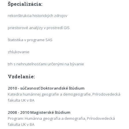
Špecializácia:
rekonštrukcia historických zdrojov
priestorové analýzy v prostredí GIS
štatistika v programe SAS
zhlukovanie
trh s nehnuteľnosťami určenými na bývanie
Vzdelanie:
2010 - súčasnosť Doktorandské štúdium
Katedra humánnej geografie a demogeografie, Prírodovedecká
fakulta UK v BA
2008 - 2010 Magisterské štúdium
Program: Humánna geografia a demografia, Prírodovedecká
fakulta UK v BA