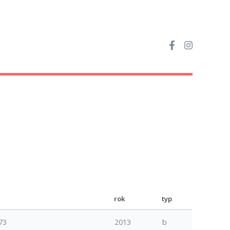
rok
typ
73
2013
b