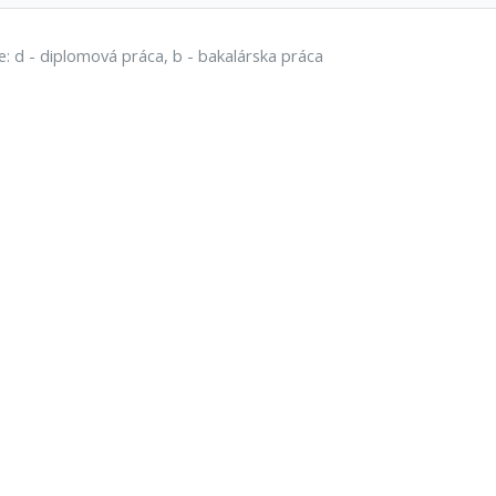
e: d - diplomová práca, b - bakalárska práca