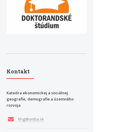
Kontakt
Katedra ekonomickej a sociálnej
geografie, demografie a územného
rozvoja
khg@uniba.sk