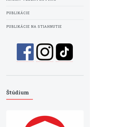
PUBLIKÁCIE
PUBLIKÁCIE NA STIAHNUTIE
Štúdium