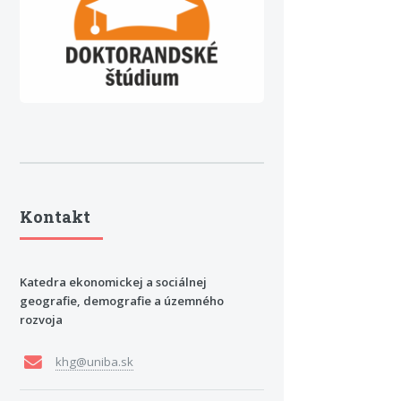
Kontakt
Katedra ekonomickej a sociálnej
geografie, demografie a územného
rozvoja
khg@uniba.sk