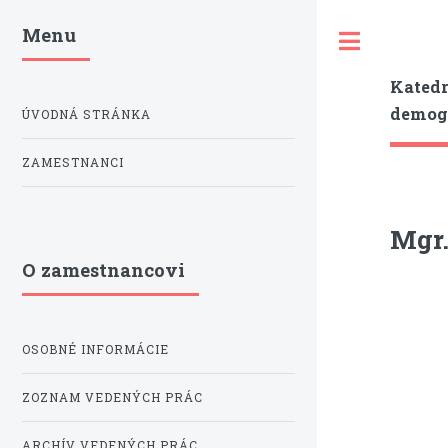
Menu
Toggle
Katedr
demogr
ÚVODNÁ STRÁNKA
ZAMESTNANCI
Mgr.
O zamestnancovi
OSOBNÉ INFORMÁCIE
ZOZNAM VEDENÝCH PRÁC
ARCHÍV VEDENÝCH PRÁC