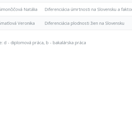
Šimončičová Natália
Diferenciácia úmrtnosti na Slovensku a fakto
Šmatlová Veronika
Diferenciácia plodnosti žien na Slovensku
e: d - diplomová práca, b - bakalárska práca