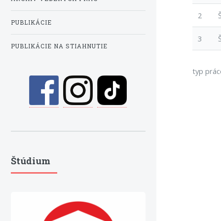
2
PUBLIKÁCIE
3
PUBLIKÁCIE NA STIAHNUTIE
typ prác
Štúdium