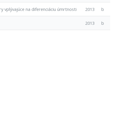
ry vplývajúce na diferenciáciu úmrtnosti
2013
b
2013
b