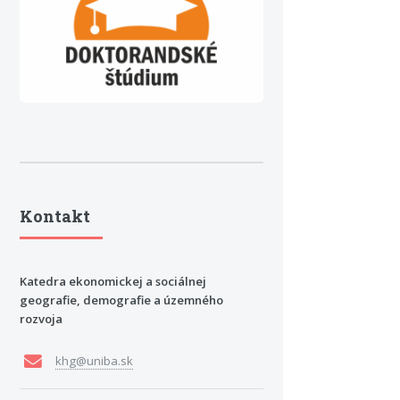
Kontakt
Katedra ekonomickej a sociálnej
geografie, demografie a územného
rozvoja
khg@uniba.sk