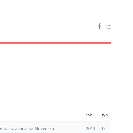
rok
typ
ého správania na Slovensku
2013
b