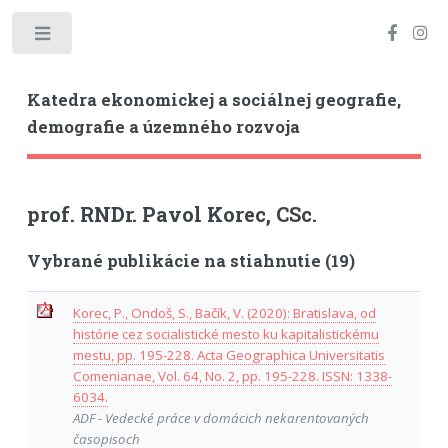
Toggle
Katedra ekonomickej a sociálnej geografie,
demografie a územného rozvoja
prof. RNDr. Pavol Korec, CSc.
Vybrané publikácie na stiahnutie (19)
Korec, P., Ondoš, S., Bačík, V. (2020): Bratislava, od
histórie cez socialistické mesto ku kapitalistickému
mestu, pp. 195-228. Acta Geographica Universitatis
Comenianae, Vol. 64, No. 2, pp. 195-228. ISSN: 1338-
6034.
ADF - Vedecké práce v domácich nekarentovaných
časopisoch