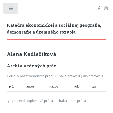
Toggle
Katedra ekonomickej a sociálnej geografie,
demografie a územného rozvoja
Alena Kadlečíková
Archív vedených prác
Celkový počet vedených prác:
0
| bakalárske:
0
| diplomové:
0
p.č.
autor
názov
rok
typ
typ práce: d - diplomová práca, b - bakalárska práca