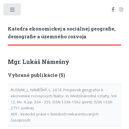
Toggle
Katedra ekonomickej a sociálnej geografie,
demografie a územného rozvoja
Mgr. Lukáš Námešný
Vybrané publikácie (5)
RUSNÁK, J., NÁMEŠNÝ, L. 2014. Príspevok geografov k
ekonomike rozvojových štátov. In: Medzinárodné vzťahy, Vol
12, No. 4, pp. 334 - 355. ISSN 1336-1562 (print), ISSN 1339-
2751 (online)
ADF - Vedecké práce v domácich nekarentovaných
časopisoch