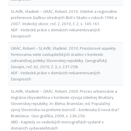
SLAVÍK, Vladimír – GRÁC, Robert. 2010. Sídelné a regionálne
preferencie žiažkov stredných škôl v Skalici v rokoch 1996 a
2007. Vedecký obzor, roč. 2, 2010, č. 2, s. 145-161.
ADF - Vedecké práce v domácich nekarentovaných
časopisoch
GRÁC, Robert – SLAVÍK, Vladimír. 2010. Priestorové aspekty
formovania siete zastupiteľských úradov v kontexte
zahraničnej politiky Slovenskej republiky. Geografický
časopis, roč. 62, 2010, č. 3, s. 237-258.
ADF - Vedecké práce v domácich nekarentovaných
časopisoch
SLAVÍK, Vladimír – GRÁC, Robert. 2009. Proces urbanizácie a
migrácia obyvateľstva v kontexte vývoja sídelnej štruktúry
Slovenskej republiky. In: Bleha, Branislav, ed. Populačný
vývoj Slovenska na prelome tisícročí – kontinuita či nová éra?
Bratislava : Geo-grafika, 2009, s. 236-256.
ABD - Kapitoly vo vedeckých monografiách vydané v
domácich vydavateľstvách