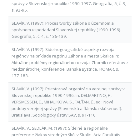
správy v Slovenskej republike 1990-1997. Geografia, 5, č. 3,
s. 92-95.
SLAVÍK, V. (1997): Proces tvorby zákona o územnom a
správnom usporiadaní Slovenskej republiky (1990-1996).
Geografia, 5, č. 4, s. 136-139.
SLAVÍK, V. (1997): Sídelnogeografické aspekty rozvoja
regiónov na príklade regiónu Záhorie a mesta Skalica In:
Aktuálne problémy regionálneho rozvoja. Zborník referátov z
medzinárodnej konferencie. Banská Bystrica, IROMAR, s.
177-183.
SLAVÍK, V. (1997): Priestorová organizácia verejnej správy v
Slovenskej republike 1990-1996. In: DELMARTINO, F.,
VERSMESSEN, E., MIHÁLIKOVÁ, S., FALŤAN, Ľ., ed.: Nové
podoby verejnej správy (Slovenská a flámska skúsenosť).
Bratislava, Sociologický ústav SAV, s. 91-110.
SLAVÍK, V., SEDLÁK, M. (1997): Sídelné a regionálne
preferencie žiakov stredných škôl v Skalici. Acta Facultatis