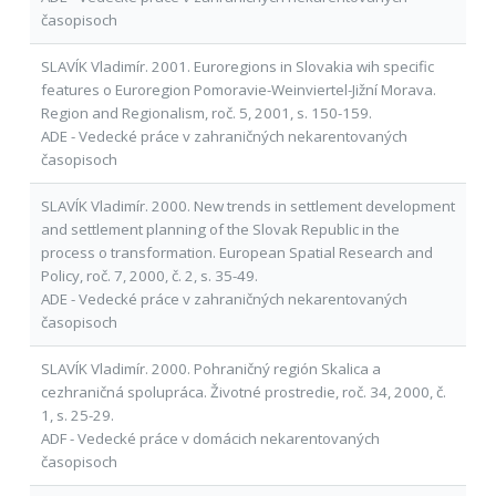
časopisoch
SLAVÍK Vladimír. 2001. Euroregions in Slovakia wih specific
features o Euroregion Pomoravie-Weinviertel-Jižní Morava.
Region and Regionalism, roč. 5, 2001, s. 150-159.
ADE - Vedecké práce v zahraničných nekarentovaných
časopisoch
SLAVÍK Vladimír. 2000. New trends in settlement development
and settlement planning of the Slovak Republic in the
process o transformation. European Spatial Research and
Policy, roč. 7, 2000, č. 2, s. 35-49.
ADE - Vedecké práce v zahraničných nekarentovaných
časopisoch
SLAVÍK Vladimír. 2000. Pohraničný región Skalica a
cezhraničná spolupráca. Životné prostredie, roč. 34, 2000, č.
1, s. 25-29.
ADF - Vedecké práce v domácich nekarentovaných
časopisoch