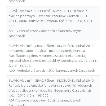
časopisoch
SLAVÍK, Vladimír – KLOBUČNÍK, Michal. 2011. Územné a
sídelné jednotky v Slovenskej republike v rokoch 1961 –
2011. Forum Statisticum Slovacum, roč. 7, 2011, č. 6, s. 161-
168.
ADF - Vedecké práce v domácich nekarentovaných
časopisoch
SLAVÍK, Vladimír – GRÁC, Róbert – KLOBUČNÍK, Michal. 2011.
Priestorová autokorelácia – metóda vymedzovania a
klasifikácie regiónov v kontexte sociálno-ekonomickej
regionalizácie Slovenskej republiky. Sociológia, roč. 43, 2011,
č. 2, s. 183-204.
ADD - Vedecké práce v domácich karentovaných časopisoch
SLAVÍK, Vladimír – GRÁC, Róbert – KLOBUČNÍK, Michal. 2010.
Reflexia k problematike fungovania spoločných obecných
úradov v Slovenskej republike. Geographia Cassoviensis,
roč. 4, 2010, č. 2, s. 193-200.
ADF - Vedecké práce v domácich nekarentovaných
časopisoch