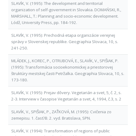
SLAVÍK, V. (1995): The development and territorial
organization of self-government in Slovakia. DOMAŃSKI, R.,
MARSHALL, T.: Planning and socio-economic development.
Lódž, University Press, pp. 184-192.
SLAVÍK, V. (1995): Prechodná etapa organizácie verejnej
správy v Slovenskej republike. Geographia Slovaca, 10, s.
241-250.
MLÁDEK, J., KOREC, P., OTRUBOVÁ, E., SLAVÍK, V., SPIŠIAK, P.
(1995): Transformácia socioekonomickej a priestorovej
štruktúry mestskej časti Petržalka. Geographia Slovaca, 10, s.
173-180.
SLAVÍK, V. (1995): Prejav dôvery. Vegetarián a svet, 5, č. 2, s.
2-3. Interview v časopise Vegetarián a svet, 4, 1994, č.3, s. 2
SLAVÍK, V., SPIŠIAK, P., ZAŤKOVÁ, M. (1995): Cvičenia zo
zemepisu. 1. časť/B. 2. vyd. Bratislava, SPN.
SLAVÍK, V. (1994): Transformation of regions of public