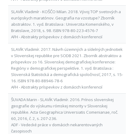
SLAVÍK Vladimír - KOŠČO Milan. 2018. Vývoj TOP svetových a
európskych maratónov. Geografia na vzostupe? Zborník
abstraktov. 1. vyd. Bratislava : Univerzita Komenského, v
Bratislave, 2018, s. 98. ISBN 978-80-223-4576-7
AFH - Abstrakty príspevkov z domácich konferencií
SLAVÍK Vladimír. 2017. Návrh územných a sídelných jednotiek
v Slovenskej republike pre SODB 2021. Zborník abstraktov a
príspevkov zo 16. Slovenskej demografickej konferencie:
Regióny v demografickej perspektíve. 1. vyd. Bratislava :
Slovenská štatistická a demografická spoločnosť, 2017, s. 15-
16. ISBN 978-80-88946-78-6
AFH - Abstrakty príspevkov z domácich konferencií
ŠUVADA Marin - SLAVÍK Vladimír. 2016. Prínos slovenskej
geografie do výskumu rómskej minority v Slovenskej
republike. Acta Geographica Universiatis Comenianae, roč.
60, 2016, č. 2, s. 207-236.
ADF - Vedecké práce v domácich nekarentovaných
časopisoch