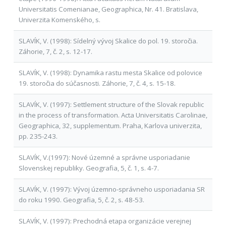
Universitatis Comenianae, Geographica, Nr. 41. Bratislava,
Univerzita Komenského, s.
SLAVÍK, V. (1998): Sídelný vývoj Skalice do pol. 19. storočia.
Záhorie, 7, č. 2, s. 12-17.
SLAVÍK, V. (1998): Dynamika rastu mesta Skalice od polovice
19. storočia do súčasnosti. Záhorie, 7, č. 4, s. 15-18.
SLAVÍK, V. (1997): Settlement structure of the Slovak republic
in the process of transformation. Acta Universitatis Carolinae,
Geographica, 32, supplementum. Praha, Karlova univerzita,
pp. 235-243.
SLAVÍK, V.(1997): Nové územné a správne usporiadanie
Slovenskej republiky. Geografia, 5, č. 1, s. 4-7.
SLAVÍK, V. (1997): Vývoj územno-správneho usporiadania SR
do roku 1990. Geografia, 5, č. 2, s. 48-53.
SLAVÍK, V. (1997): Prechodná etapa organizácie verejnej