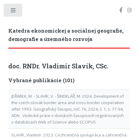
Toggle
Katedra ekonomickej a sociálnej geografie,
demografie a územného rozvoja
doc. RNDr. Vladimír Slavík, CSc.
Vybrané publikácie (101)
JEŘÁBEK, M. - SLAVÍK, V. - ŠINDELÁŘ, M. 2024. Development of
the czech-slovak border area and cross-border cooperation
after 1993. Geografický časopis, roč. 76, 2024, č. 1, s. 77-94,
ADN - Vedecké práce v domácich časopisoch registrovaných
v databázach Web of Science alebo SCOPUS
SLAVÍK, Vladimír. 2023. Cezhraničná spolupráca a zahraničná