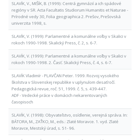
SLAVÍK, V., MIŠÍK, B. (1999): Centrá gymnázií a ich spádové
regióny v SR. Acta Facultatis Studiorum Humanitis et Naturae -
Prírodné vedy 30, Folia geographica 2. Prešov, Prešovská
univerzita 1998, s.
SLAVÍK, V. (1999): Parlamentné a komunálne voľby v Skalici v
rokoch 1990-1998. Skalický Press, č. 2, s. 6-7.
SLAVÍK, V. (1999): Parlamentné a komunálne voľby v Skalici v
rokoch 1990-1998. 2. Časť. Skalický Press, č. 4, s. 6-7.
SLAVÍK Vladimír - PLAVČAN Peter. 1999. Rozvoj vysokého
školstva v Slovenskej republike v uplynulom desaťročí.
Pedagogická revue, roč. 51, 1999. č. 5, s. 439-447.
ADF - Vedecké práce v domácich nekarentovaných
časopisoch
SLAVÍK, V. (1998): Obyvateľstvo, osídlenie, verejná správa. In:
BÁTORA, M., ZAŤKO, M., eds.: Zlaté Moravce. 1. vyd. Zlaté
Moravce, Mestský úrad, s. 51- 96.