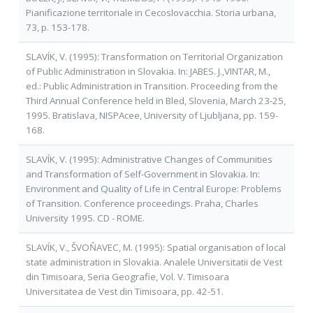
Pianificazione territoriale in Cecoslovacchia. Storia urbana,
73, p. 153-178.
SLAVÍK, V. (1995): Transformation on Territorial Organization
of Public Administration in Slovakia. In: JABES. J.,VINTAR, M.,
ed.: Public Administration in Transition. Proceeding from the
Third Annual Conference held in Bled, Slovenia, March 23-25,
1995. Bratislava, NISPAcee, University of Ljubljana, pp. 159-
168.
SLAVÍK, V. (1995): Administrative Changes of Communities
and Transformation of Self-Government in Slovakia. In:
Environment and Quality of Life in Central Europe: Problems
of Transition. Conference proceedings. Praha, Charles
University 1995. CD - ROME.
SLAVÍK, V., ŠVOŇAVEC, M. (1995): Spatial organisation of local
state administration in Slovakia. Analele Universitatii de Vest
din Timisoara, Seria Geografie, Vol. V. Timisoara
Universitatea de Vest din Timisoara, pp. 42-51.