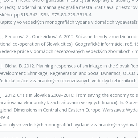
P. (eds). Moderná humánna geografia mesta Bratislava: priestorové š
kého. pp.313-342. ISBN: 978-80-223-3516-4.
Kapitoly vo vedeckých monografiách vydané v domácich vydavateľs
 J., Fedorová Z., Ondreičková A. 2012. Súčasné trendy v medzinárodn
tional co-operation of Slovak cities). Geografické informácie, roč. 16,
Vedecké práce v domácich recenzovaných vedeckých zborníkoch / 
J., Bleha, B. 2012. Planning responses of shrinkage in the Slovak Re
Development: Shrinkage, Regeneration and Social Dynamics, OECD W
Vedecké práce v zahraničných recenzovaných vedeckých zborníkoch
J., 2012. Crisis in Slovakia 2009–2010: From saving the economy to s
raňovania ekonomiky k zachraňovaniu verejných financií). In: Gorzel
gional Dimensions in Central and Eastern Europe. Warszawa: Wyda
49-8
Kapitoly vo vedeckých monografiách vydané v zahraničných vydavat