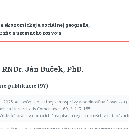
a ekonomickej a sociálnej geografie,
afie a územného rozvoja
. RNDr. Ján Buček, PhD.
né publikácie (97)
 J. 2025. Autonómia miestnej samosprávy a odolnosť na Slovensku (Lo
phica Universitatis Comenianae, 69, 2, 117-155.
Vedecké práce v domácich časopisoch registrovaných v databázac