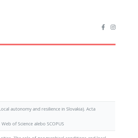
cal autonomy and resilience in Slovakia). Acta
h Web of Science alebo SCOPUS