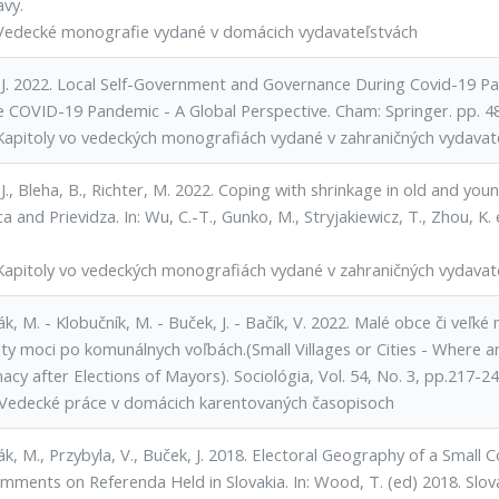
avy.
Vedecké monografie vydané v domácich vydavateľstvách
 J. 2022. Local Self-Government and Governance During Covid-19 Pand
e COVID-19 Pandemic - A Global Perspective. Cham: Springer. pp. 4
Kapitoly vo vedeckých monografiách vydané v zahraničných vydavat
J., Bleha, B., Richter, M. 2022. Coping with shrinkage in old and you
ca and Prievidza. In: Wu, C.-T., Gunko, M., Stryjakiewicz, T., Zhou, K.
Kapitoly vo vedeckých monografiách vydané v zahraničných vydavat
ák, M. - Klobučník, M. - Buček, J. - Bačík, V. 2022. Malé obce či ve
ity moci po komunálnych voľbách.(Small Villages or Cities - Where a
acy after Elections of Mayors). Sociológia, Vol. 54, No. 3, pp.217-24
Vedecké práce v domácich karentovaných časopisoch
ák, M., Przybyla, V., Buček, J. 2018. Electoral Geography of a Small
mments on Referenda Held in Slovakia. In: Wood, T. (ed) 2018. Slov