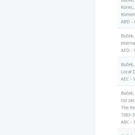
Korec, 
Komens
ABD - 
Buček,
interna
AED - 
Buček, 
Local 
AEC - 
Buček, 
Od zach
The Re
7383-5
ABC - 