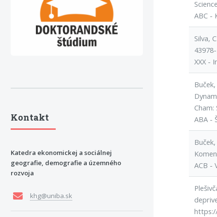
Scienc
ABC - 
Silva,
43978-
XXX - I
Buček,
Dynamic
Cham: S
Kontakt
ABA - 
Buček, 
Katedra ekonomickej a sociálnej
Komen
geografie, demografie a územného
ACB - 
rozvoja
Plešivč
khg@uniba.sk
deprive
https: