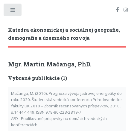
Toggle
Katedra ekonomickej a sociálnej geografie,
demografie a územného rozvoja
Mgr. Martin Mačanga, PhD.
Vybrané publikácie (1)
Mačanga, M. (2010): Prognóza vývoja jadrovej energetiky do
roku 2030. Študentská vedecká konferencia Prírodovedeckej
fakulty UK 2010 – Zborník recenzovaných príspevkov, 2010,
s.1444-1449. ISBN 978-80-223-2819-7
AFD - Publikované príspevky na domácich vedeckých
konferenciách