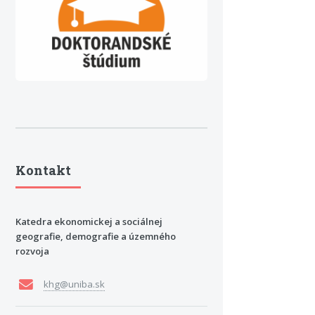
Kontakt
Katedra ekonomickej a sociálnej
geografie, demografie a územného
rozvoja
khg@uniba.sk