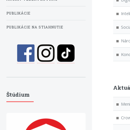
Intel
PUBLIKÁCIE
Sociá
PUBLIKÁCIE NA STIAHNUTIE
Národ
Konce
Aktuá
Štúdium
Menia
Crowd