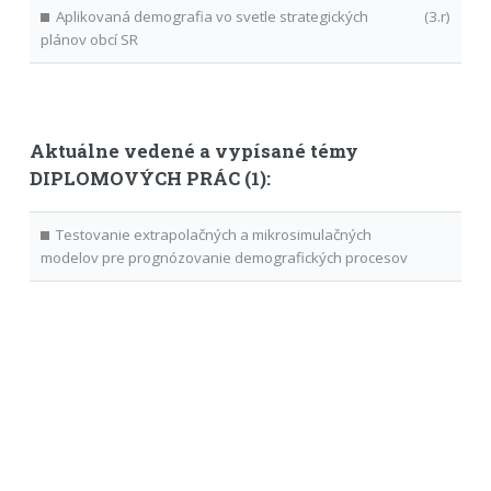
Aplikovaná demografia vo svetle strategických
(3.r)
plánov obcí SR
Aktuálne vedené a vypísané témy
DIPLOMOVÝCH PRÁC (1):
Testovanie extrapolačných a mikrosimulačných
modelov pre prognózovanie demografických procesov