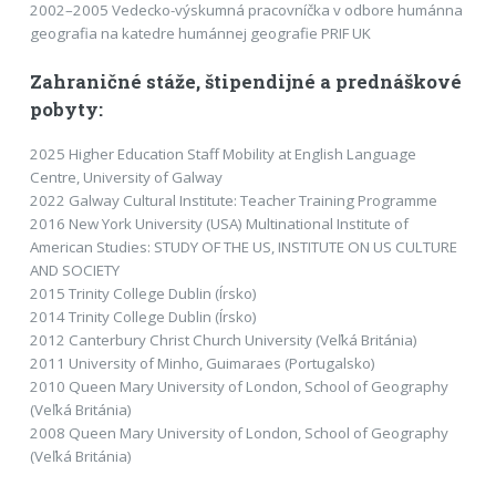
2002–2005 Vedecko-výskumná pracovníčka v odbore humánna
geografia na katedre humánnej geografie PRIF UK
Zahraničné stáže, štipendijné a prednáškové
pobyty:
2025 Higher Education Staff Mobility at English Language
Centre, University of Galway
2022 Galway Cultural Institute: Teacher Training Programme
2016 New York University (USA) Multinational Institute of
American Studies: STUDY OF THE US, INSTITUTE ON US CULTURE
AND SOCIETY
2015 Trinity College Dublin (Írsko)
2014 Trinity College Dublin (Írsko)
2012 Canterbury Christ Church University (Veľká Británia)
2011 University of Minho, Guimaraes (Portugalsko)
2010 Queen Mary University of London, School of Geography
(Veľká Británia)
2008 Queen Mary University of London, School of Geography
(Veľká Británia)