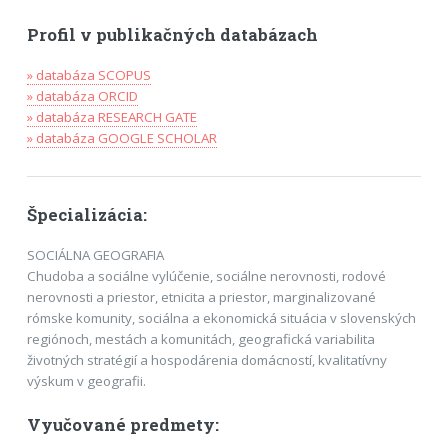
Profil v publikačných databázach
» databáza SCOPUS
» databáza ORCID
» databáza RESEARCH GATE
» databáza GOOGLE SCHOLAR
Špecializácia:
SOCIÁLNA GEOGRAFIA
Chudoba a sociálne vylúčenie, sociálne nerovnosti, rodové
nerovnosti a priestor, etnicita a priestor, marginalizované
rómske komunity, sociálna a ekonomická situácia v slovenských
regiónoch, mestách a komunitách, geografická variabilita
životných stratégií a hospodárenia domácností, kvalitatívny
výskum v geografii.
Vyučované predmety: