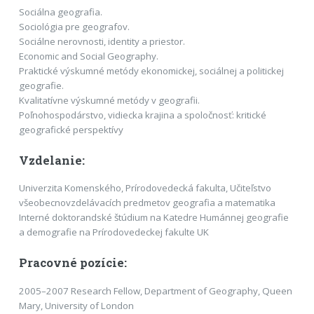
Sociálna geografia.
Sociológia pre geografov.
Sociálne nerovnosti, identity a priestor.
Economic and Social Geography.
Praktické výskumné metódy ekonomickej, sociálnej a politickej
geografie.
Kvalitatívne výskumné metódy v geografii.
Poľnohospodárstvo, vidiecka krajina a spoločnosť: kritické
geografické perspektívy
Vzdelanie:
Univerzita Komenského, Prírodovedecká fakulta, Učiteľstvo
všeobecnovzdelávacích predmetov geografia a matematika
Interné doktorandské štúdium na Katedre Humánnej geografie
a demografie na Prírodovedeckej fakulte UK
Pracovné pozície:
2005–2007 Research Fellow, Department of Geography, Queen
Mary, University of London