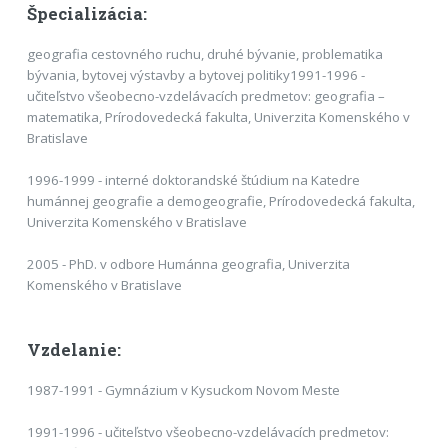
Špecializácia:
geografia cestovného ruchu, druhé bývanie, problematika
bývania, bytovej výstavby a bytovej politiky1991-1996 -
učiteľstvo všeobecno-vzdelávacích predmetov: geografia –
matematika, Prírodovedecká fakulta, Univerzita Komenského v
Bratislave
1996-1999 - interné doktorandské štúdium na Katedre
humánnej geografie a demogeografie, Prírodovedecká fakulta,
Univerzita Komenského v Bratislave
2005 - PhD. v odbore Humánna geografia, Univerzita
Komenského v Bratislave
Vzdelanie:
1987-1991 - Gymnázium v Kysuckom Novom Meste
1991-1996 - učiteľstvo všeobecno-vzdelávacích predmetov: