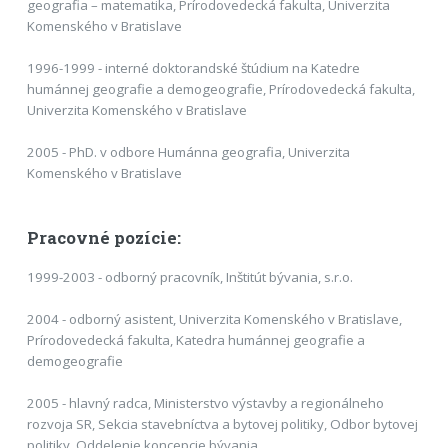
geografia – matematika, Prírodovedecká fakulta, Univerzita
Komenského v Bratislave
1996-1999 - interné doktorandské štúdium na Katedre
humánnej geografie a demogeografie, Prírodovedecká fakulta,
Univerzita Komenského v Bratislave
2005 - PhD. v odbore Humánna geografia, Univerzita
Komenského v Bratislave
Pracovné pozície:
1999-2003 - odborný pracovník, Inštitút bývania, s.r.o.
2004 - odborný asistent, Univerzita Komenského v Bratislave,
Prírodovedecká fakulta, Katedra humánnej geografie a
demogeografie
2005 - hlavný radca, Ministerstvo výstavby a regionálneho
rozvoja SR, Sekcia stavebníctva a bytovej politiky, Odbor bytovej
politiky, Oddelenie koncepcie bývania