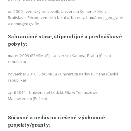
od 2005 - vedecký pracovník, Univerzita Komenského v
Bratislave, Prírodovedecká fakulta, Katedra humánnej geografie
a demogeografie
Zahraničné stáže, štipendijné a prednáškové
pobyty:
marec 2009 (ERASMUS) - Univerzita Karlova, Praha (Česká
republika)
november 2010 (ERASMUS) - Univerzita Karlova, Praha (Česká
republika)
april 2011 - Uniwersztet Łódzki, Filia w Tomaszowie
Mazowieckim (Poľsko)
Súčasné a nedávno riešené výskumné
projekty/granty: