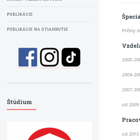
PUBLIKÁCIE
Špecia
PUBLIKÁCIE NA STIAHNUTIE
Príčiny 
Vzdel
2000-20
2004-200
2007-200
Štúdium
od 2009
Praco
od 2013 