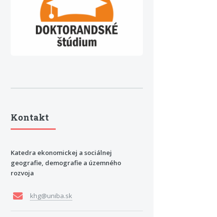
Kontakt
Katedra ekonomickej a sociálnej
geografie, demografie a územného
rozvoja
khg@uniba.sk