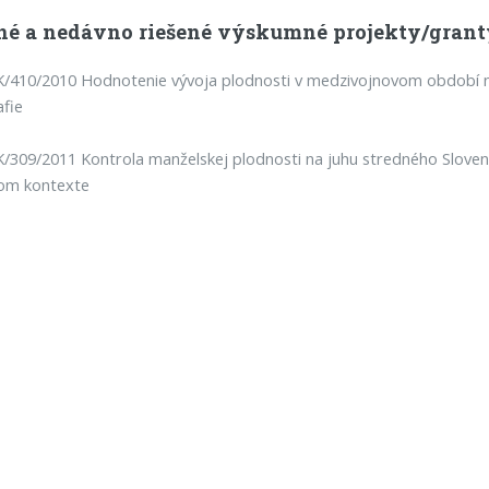
né a nedávno riešené výskumné projekty/grant
K/410/2010 Hodnotenie vývoja plodnosti v medzivojnovom období 
fie
/309/2011 Kontrola manželskej plodnosti na juhu stredného Slov
om kontexte