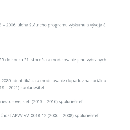
3 – 2006, úloha štátneho programu výskumu a vývoja č.
i
SR do konca 21. storočia a modelovanie jeho vybraných
 2080: identifikácia a modelovanie dopadov na sociálno-
8 – 2021) spoluriešiteľ
estorovej sieti (2013 – 2016) spoluriešiteľ
očnosť APVV VV-0018-12 (2006 – 2008) spoluriešiteľ