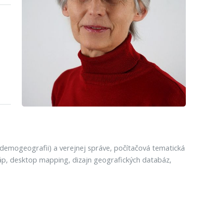
(demogeografii) a verejnej správe, počítačová tematická
 máp, desktop mapping, dizajn geografických databáz,