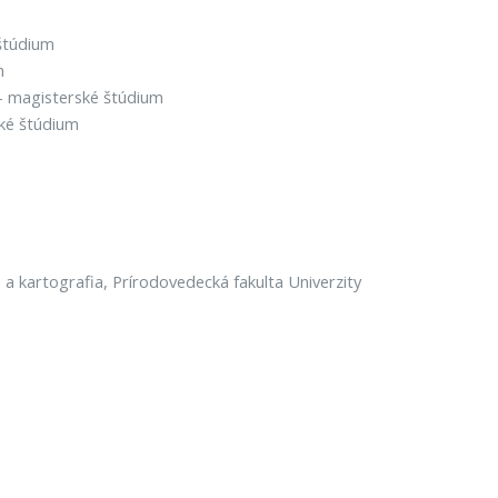
štúdium
m
– magisterské štúdium
ké štúdium
 a kartografia, Prírodovedecká fakulta Univerzity