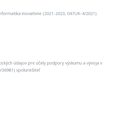
nformatika inovatívne (2021-2023, 047UK-4/2021)
tických údajov pre účely podpory výskumu a vývoja v
/36981) spoluriešiteľ