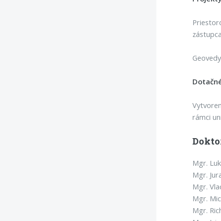
Priestor
zástupca
Geovedy 
Dotačné
Vytvoren
rámci un
Dokto
Mgr. Luk
Mgr. Jur
Mgr. Vla
Mgr. Mic
Mgr. Ric