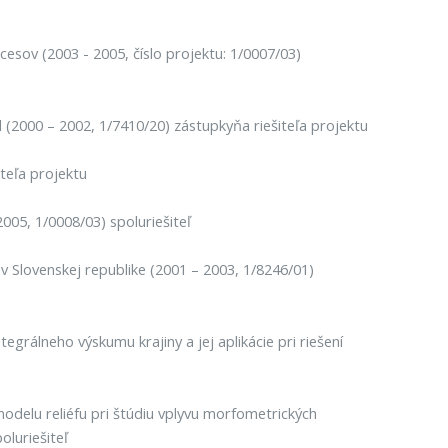
esov (2003 - 2005, číslo projektu: 1/0007/03)
(2000 – 2002, 1/7410/20) zástupkyňa riešiteľa projektu
iteľa projektu
05, 1/0008/03) spoluriešiteľ
 Slovenskej republike (2001 – 2003, 1/8246/01)
grálneho výskumu krajiny a jej aplikácie pri riešení
delu reliéfu pri štúdiu vplyvu morfometrických
oluriešiteľ