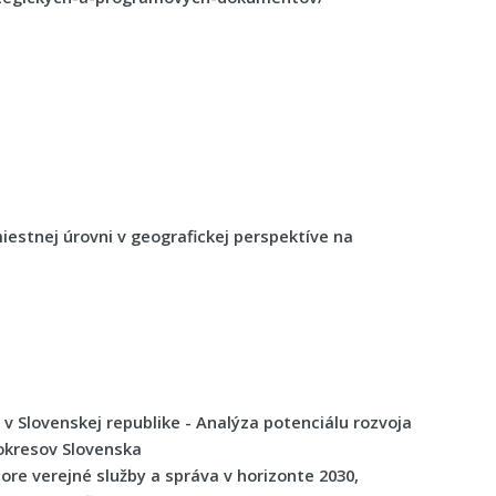
miestnej úrovni v geografickej perspektíve na
v Slovenskej republike - Analýza potenciálu rozvoja
 okresov Slovenska
ore verejné služby a správa v horizonte 2030,