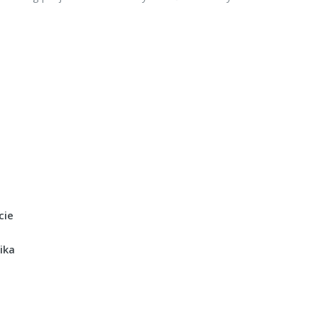
cie
ika