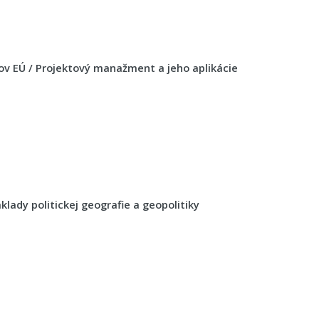
 EÚ / Projektový manažment a jeho aplikácie
áklady politickej geografie a geopolitiky