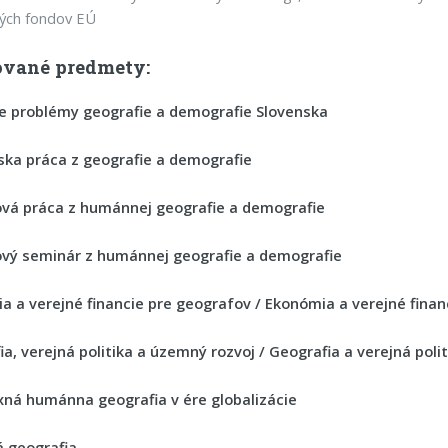
ných fondov EÚ
vané predmety:
e problémy geografie a demografie Slovenska
ska práca z geografie a demografie
vá práca z humánnej geografie a demografie
vý seminár z humánnej geografie a demografie
a a verejné financie pre geografov / Ekonómia a verejné finan
a, verejná politika a územný rozvoj / Geografia a verejná polit
ná humánna geografia v ére globalizácie
á geografia