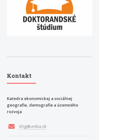
Kontakt
Katedra ekonomickej a sociálnej
geografie, demografie a územného
rozvoja
khg@uniba.sk