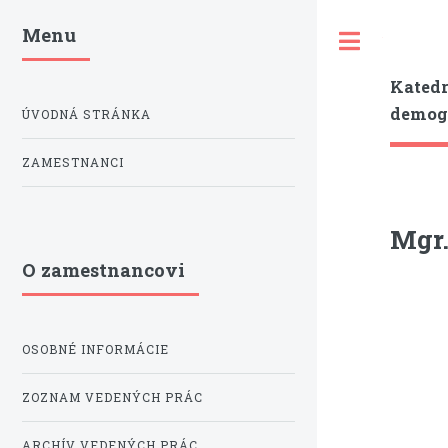
Menu
Toggle
Katedr
demogr
ÚVODNÁ STRÁNKA
ZAMESTNANCI
Mgr.
O zamestnancovi
OSOBNÉ INFORMÁCIE
ZOZNAM VEDENÝCH PRÁC
ARCHÍV VEDENÝCH PRÁC