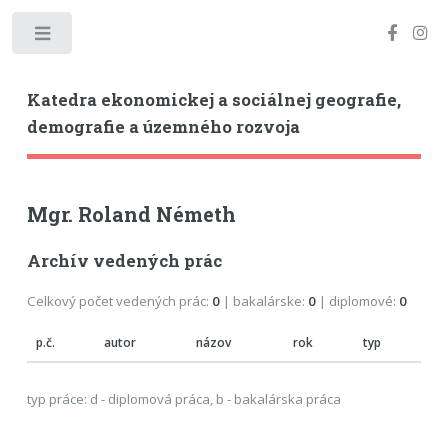
Toggle
Katedra ekonomickej a sociálnej geografie,
demografie a územného rozvoja
Mgr. Roland Németh
Archív vedených prác
Celkový počet vedených prác:
0
| bakalárske:
0
| diplomové:
0
p.č.
autor
názov
rok
typ
typ práce: d - diplomová práca, b - bakalárska práca