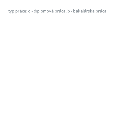
typ práce: d - diplomová práca, b - bakalárska práca