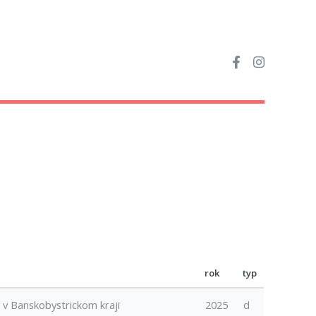
rok
typ
 v Banskobystrickom kraji
2025
d