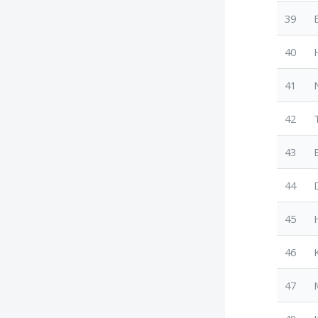
39
40
41
42
43
44
45
46
47