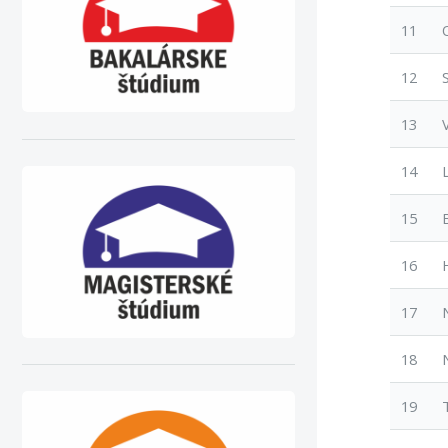
11
12
13
14
15
16
17
18
19