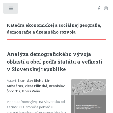
Toggle
Katedra ekonomickej a sociálnej geografie,
demografie a územného rozvoja
Analýza demografického vývoja
oblastí a obcí podľa štatútu a veľkosti
v Slovenskej republike
Autori:
Branislav Bleha, Ján
Mészáros, Viera Pilinská, Branislav
Šprocha, Boris Vaňo
V populačnom vývoji na Slovensku od
začiatku 21. storočia pokračujú
viaceré transformačné zmeny, ktorých