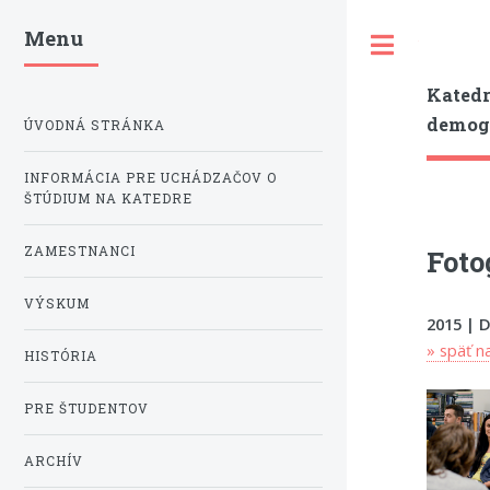
Menu
Toggle
Katedr
demogr
ÚVODNÁ STRÁNKA
INFORMÁCIA PRE UCHÁDZAČOV O
ŠTÚDIUM NA KATEDRE
ZAMESTNANCI
Foto
VÝSKUM
2015 | 
» späť n
HISTÓRIA
PRE ŠTUDENTOV
ARCHÍV