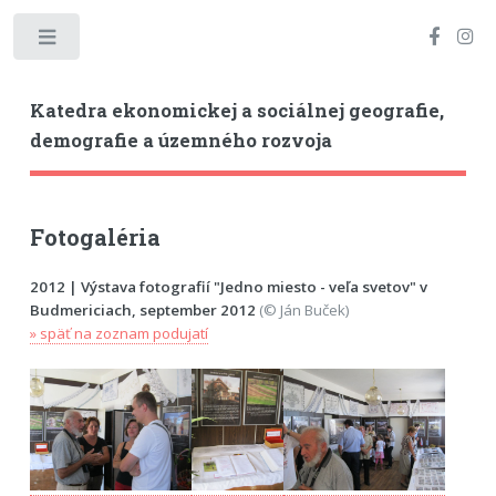
Toggle
Katedra ekonomickej a sociálnej geografie,
demografie a územného rozvoja
Fotogaléria
2012 | Výstava fotografií "Jedno miesto - veľa svetov" v
Budmericiach, september 2012
(© Ján Buček)
» späť na zoznam podujatí