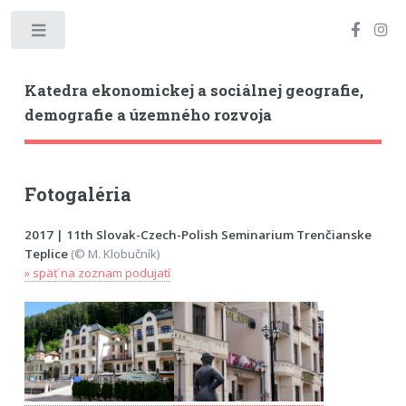
Toggle
Katedra ekonomickej a sociálnej geografie,
demografie a územného rozvoja
Fotogaléria
2017 | 11th Slovak-Czech-Polish Seminarium Trenčianske
Teplice
(© M. Klobučník)
» späť na zoznam podujatí