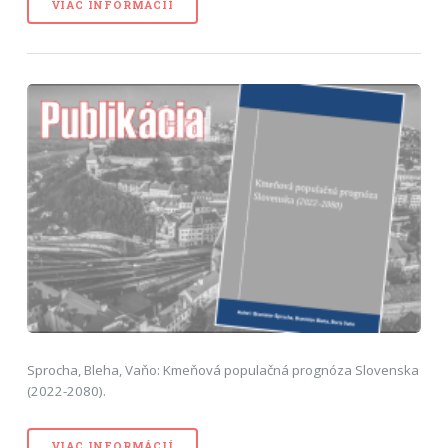
VIAC INFORMÁCIÍ
Sprocha, Bleha, Vaňo: Kmeňová populačná prognóza Slovenska
(2022-2080).
VIAC INFORMÁCIÍ