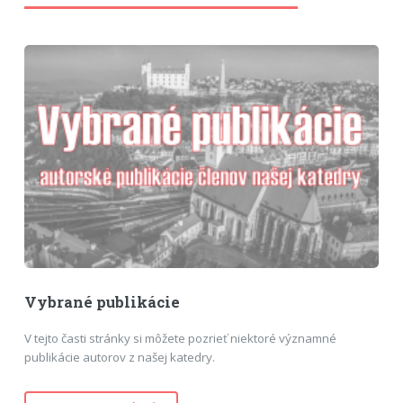
Vybrané publikácie
V tejto časti stránky si môžete pozrieť niektoré významné
publikácie autorov z našej katedry.